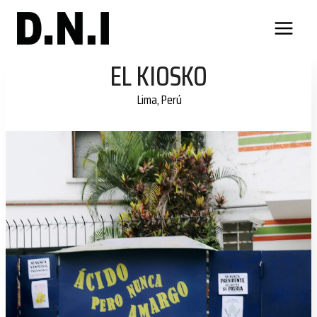
Skip
to
content
EL KIOSKO
Lima, Perú